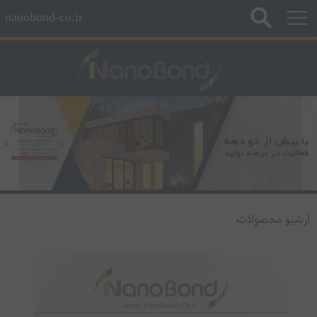
nanobond-co.ir
آرشیو محصولات