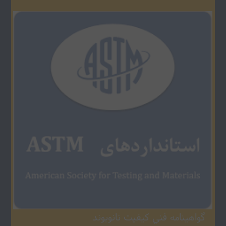
سازمان متعالی و سرآمد در سطح بین المللی .واحد نمونه فروش و
خدمات با اعتقاد به توسعه پایدار و صیانت از نیروی
انسانی.ظرفیت‌سازی و تربیت نیروی انسانی (و به‌هنگام‌سازی
دانش و ارتقای مهارت آنان)دستیابی به روشها و فناوری نوین
جهانی (انتقال فناوری و دانش فنی ) و همگام‌سازی با روند سریع
پیشرفت‌های جهانی توسعه حوزه بازار از طریق ایجاد مراکز خدماتی
وابسته و فرو ش منطقه ای .توسعه بازار فروش و بهبود مستمر
سطح ارتباطات کارکنان با مشتریان و ایجاد انگیزه برای ارتقاء حسن
رابطه و حس وفاداری ارتقای کیفیت عملیات تجاری و خدماتی
.توسعه ظرفیت ارائه خدمات به مشتریان از طریق ایجاد خطوط
جدید و مدرن .
گواهينامه فني کيفيت نانوبوند