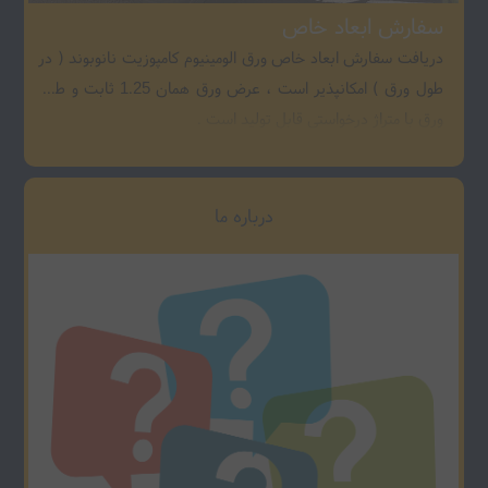
سفارش ابعاد خاص
دریافت سفارش ابعاد خاص ورق الومینیوم کامپوزیت نانوبوند ( در
طول ورق ) امکانپذیر است ، عرض ورق همان 1.25 ثابت و طول
ورق با متراژ درخواستی قابل تولید است .
درباره ما