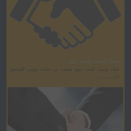
لینک لیست قیمت بروز
لینک لیست قیمت بروز مصوب در سایت بورس الومینیوم
کامپوزیت ایران